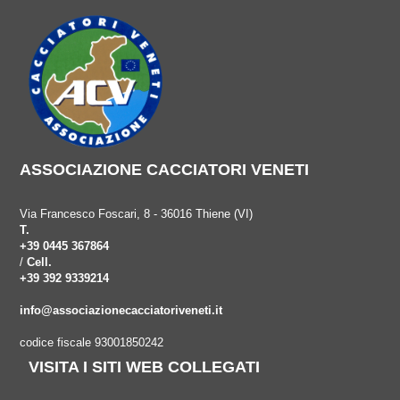
ASSOCIAZIONE CACCIATORI VENETI
Via Francesco Foscari, 8 - 36016 Thiene (VI)
T.
+39 0445 367864
/
Cell.
+39 392 9339214
info@associazionecacciatoriveneti.it
codice fiscale 93001850242
VISITA I SITI WEB COLLEGATI