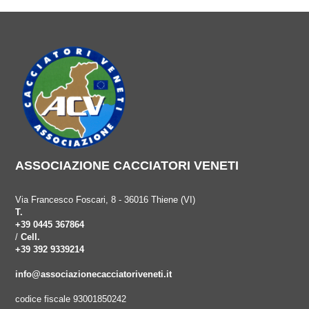
ASSOCIAZIONE CACCIATORI VENETI
Via Francesco Foscari, 8 - 36016 Thiene (VI)
T.
+39 0445 367864
/
Cell.
+39 392 9339214
info@associazionecacciatoriveneti.it
codice fiscale 93001850242