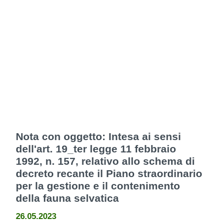
Nota con oggetto: Intesa ai sensi
dell'art. 19_ter legge 11 febbraio
1992, n. 157, relativo allo schema di
decreto recante il Piano straordinario
per la gestione e il contenimento
della fauna selvatica
26.05.2023