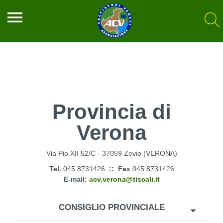
menu
Provincia di
Verona
Via Pio XII 52/C - 37059 Zevio (VERONA)
Tel.
045 8731426
:: Fax
045 8731426
E-mail:
acv.verona@tiscali.it
CONSIGLIO PROVINCIALE
arrow_drop_down