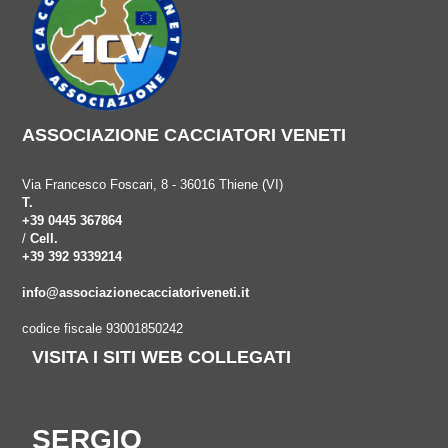
ASSOCIAZIONE CACCIATORI VENETI
Via Francesco Foscari, 8 - 36016 Thiene (VI)
T.
+39 0445 367864
/
Cell.
+39 392 9339214
info@associazionecacciatoriveneti.it
codice fiscale 93001850242
VISITA I SITI WEB COLLEGATI
SERGIO