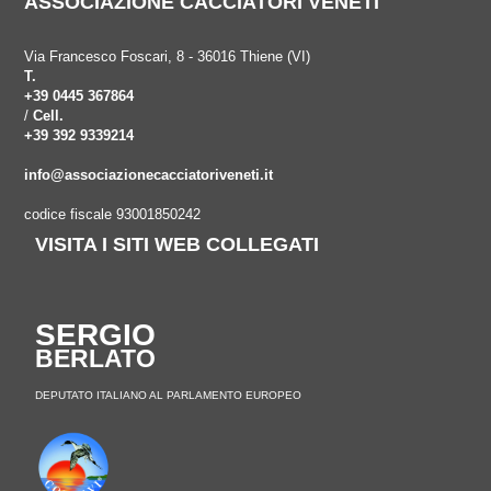
ASSOCIAZIONE CACCIATORI VENETI
Via Francesco Foscari, 8 - 36016 Thiene (VI)
T.
+39 0445 367864
/
Cell.
+39 392 9339214
info@associazionecacciatoriveneti.it
codice fiscale 93001850242
VISITA I SITI WEB COLLEGATI
SERGIO
BERLATO
DEPUTATO ITALIANO AL PARLAMENTO EUROPEO