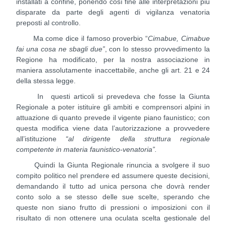
installati a confine, ponendo così fine alle interpretazioni più
disparate da parte degli agenti di vigilanza venatoria
preposti al controllo.
Ma come dice il famoso proverbio “
Cimabue, Cimabue
fai una cosa ne sbagli due”
, con lo stesso provvedimento la
Regione ha modificato, per la nostra associazione in
maniera assolutamente inaccettabile, anche gli art. 21 e 24
della stessa legge.
In questi articoli si prevedeva che fosse la Giunta
Regionale a poter istituire gli ambiti e comprensori alpini in
attuazione di quanto prevede il vigente piano faunistico; con
questa modifica viene data l’autorizzazione a provvedere
all’istituzione
“al dirigente della struttura regionale
competente in materia faunistico-venatoria”.
Quindi la Giunta Regionale rinuncia a svolgere il suo
compito politico nel prendere ed assumere queste decisioni,
demandando il tutto ad unica persona che dovrà render
conto solo a se stesso delle sue scelte, sperando che
queste non siano frutto di pressioni o imposizioni con il
risultato di non ottenere una oculata scelta gestionale del