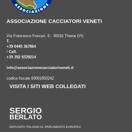
ASSOCIAZIONE CACCIATORI VENETI
Via Francesco Foscari, 8 - 36016 Thiene (VI)
T.
+39 0445 367864
/
Cell.
+39 392 9339214
info@associazionecacciatoriveneti.it
codice fiscale 93001850242
VISITA I SITI WEB COLLEGATI
SERGIO
BERLATO
DEPUTATO ITALIANO AL PARLAMENTO EUROPEO