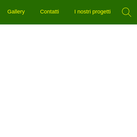
Gallery
Contatti
I nostri progetti