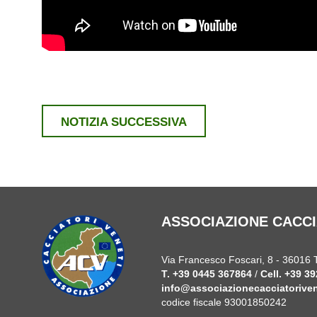
NOTIZIA SUCCESSIVA
ASSOCIAZIONE CACCI
Via Francesco Foscari, 8 - 36016 
T.
+39 0445 367864
/
Cell.
+39 39
info@associazionecacciatorivene
codice fiscale 93001850242