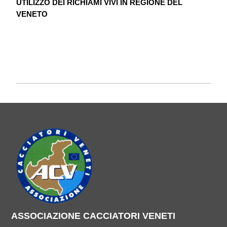
UTILIZZO DEI RICHIAMI VIVI IN REGIONE DEL
VENETO
ASSOCIAZIONE CACCIATORI VENETI